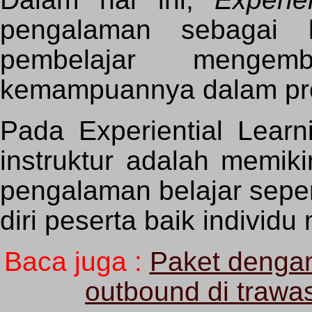
pengalaman sebagai k
pembelajar mengem
kemampuannya dalam pro
Pada Experiential Lear
instruktur adalah memiki
pengalaman belajar seper
diri peserta baik individ
Baca juga :
Paket dengan
outbound di trawa