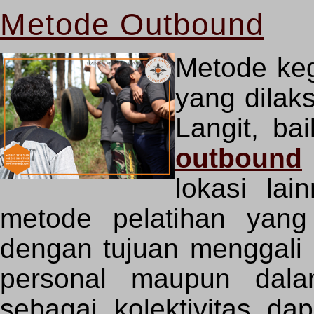
Metode Outbound
Metode keg
yang dilak
Langit, ba
outbound
lokasi la
metode pelatihan yang
dengan tujuan menggali p
personal maupun dal
sebagai kolektivitas da