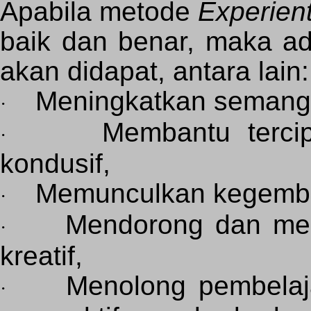
Apabila metode
Experien
baik dan benar, maka a
akan didapat, antara lain:
Meningkatkan semanga
·
Membantu terci
·
kondusif,
Memunculkan kegembir
·
Mendorong dan men
·
kreatif,
Menolong pembelaj
·