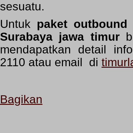
sesuatu.
Untuk
paket outbound
Surabaya jawa timur
bi
mendapatkan detail info
2110 atau email
di
timur
Bagikan